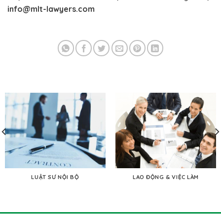
info@mlt-lawyers.com
LUẬT SƯ NỘI BỘ
LAO ĐỘNG & VIỆC LÀM