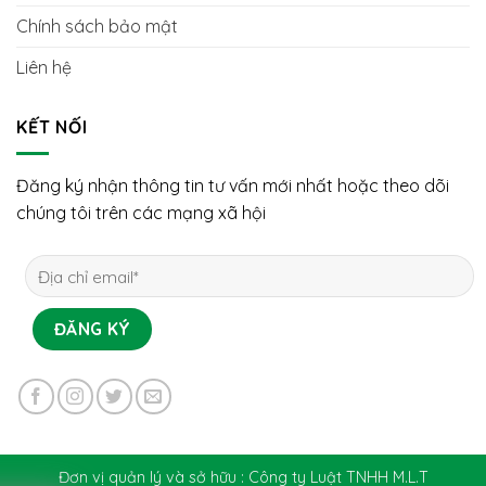
Chính sách bảo mật
Liên hệ
KẾT NỐI
Đăng ký nhận thông tin tư vấn mới nhất hoặc theo dõi
chúng tôi trên các mạng xã hội
Đơn vị quản lý và sở hữu : Công ty Luật TNHH M.L.T