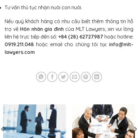
Tư vấn thủ tục nhận nuôi con nuôi.
Nếu quý khách hàng có nhu cầu biết thêm thông tin hỗ
trợ về
Hôn nhân gia đình
của MLT Lawyers, xin vui lòng
liên hệ trực tiếp đến số:
+84 (28) 62727987
hoặc hotline:
0919.211.048
hoặc email cho chúng tôi tại:
info@mlt-
lawyers.com