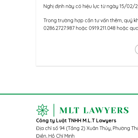
Nghị định này có hiệu lực từ ngày 15/02/2
Trong trường hợp cần tư vấn thêm, quý kh
0286.2727.987 hoặc 0919.211.048 hoặc qua
Công ty Luật TNHH M.L.T Lawyers
Địa chỉ số 94 (Tầng 2) Xuân Thủy, Phường T
Điền, Hồ Chí Minh