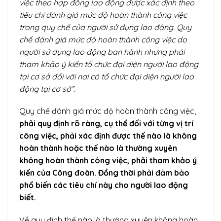
việc theo hợp đồng lao động được xác định theo
tiêu chí đánh giá mức độ hoàn thành công việc
trong quy chế của người sử dụng lao động. Quy
chế đánh giá mức độ hoàn thành công việc do
người sử dụng lao động ban hành nhưng phải
tham khảo ý kiến tổ chức đại diện người lao động
tại cơ sở đối với nơi có tổ chức đại diện người lao
động tại cơ sở”.
Quy chế đánh giá mức độ hoàn thành công việc,
phải quy định rõ ràng, cụ thể đối với từng vị trí
công việc, phải xác định được thế nào là không
hoàn thành hoặc thế nào là thường xuyên
không hoàn thành công việc, phải tham khảo ý
kiến của Công đoàn. Đồng thời phải đảm bảo
phổ biến các tiêu chí này cho người lao động
biết.
Về quy định thế nào là thường xuyên không hoàn