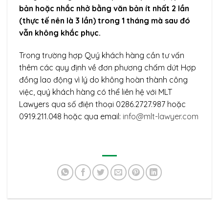
bản hoặc nhắc nhở bằng văn bản ít nhất 2 lần
(thực tế nên là 3 lần) trong 1 tháng mà sau đó
vẫn không khắc phục.
Trong trường hợp Quý khách hàng cần tư vấn
thêm các quy định về đơn phương chấm dứt Hợp
đồng lao động vì lý do không hoàn thành công
việc, quý khách hàng có thể liên hệ với MLT
Lawyers qua số điện thoại 0286.2727.987 hoặc
0919.211.048 hoặc qua email:
info@mlt-lawyer.com