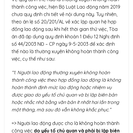
thành công việc, hiện Bộ Luật Lao động năm 2019
chưa quy định chi tiết về nội dung này. Tuy nhiên,
theo án lệ số 20/201/AL về xác lập quan hệ hợp
đồng lao động sau khi hết thời gian thử việc, Tòa
án đã áp dụng quy định khoản 1 Điều 12 Nghị định
số 44/2003 NĐ – CP ngày 9-5-2003 để xác định
thế nào là thường xuyên không hoàn thành công
việc, cụ thể như sau:
“1. Người lao động thường xuyên không hoàn
thành công việc theo hợp đồng lao động là không
hoàn thành định mức lao động hoặc nhiệm vụ
được giao do yếu tố chủ quan và bị lập biên bản
hoặc nhắc nhở bằng văn bản ít nhất hai lần trong
một tháng, mà sau đó vẫn không khắc phục.”
=> Người lao động được cho là không hoàn thành
công việc
do yếu tố chủ quan và phải bị lập biên