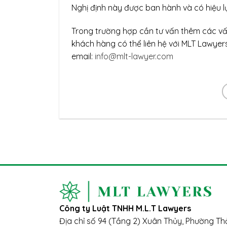
Nghị định này được ban hành và có hiệu l
Trong trường hợp cần tư vấn thêm các vấn
khách hàng có thể liên hệ với MLT Lawyer
email:
info@mlt-lawyer.com
Công ty Luật TNHH M.L.T Lawyers
Địa chỉ số 94 (Tầng 2) Xuân Thủy, Phường T