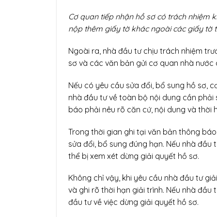
Cơ quan tiếp nhận hồ sơ có trách nhiệm k
nộp thêm giấy tờ khác ngoài các giấy tờ t
Ngoài ra, nhà đầu tư chịu trách nhiệm trư
sơ và các văn bản gửi cơ quan nhà nước
Nếu có yêu cầu sửa đổi, bổ sung hồ sơ, 
nhà đầu tư về toàn bộ nội dung cần phải 
báo phải nêu rõ căn cứ, nội dung và thời 
Trong thời gian ghi tại văn bản thông bá
sửa đổi, bổ sung đúng hạn. Nếu nhà đầu t
thể bị xem xét dừng giải quyết hồ sơ.
Không chỉ vậy, khi yêu cầu nhà đầu tư giả
và ghi rõ thời hạn giải trình. Nếu nhà đầ
đầu tư về việc dừng giải quyết hồ sơ.