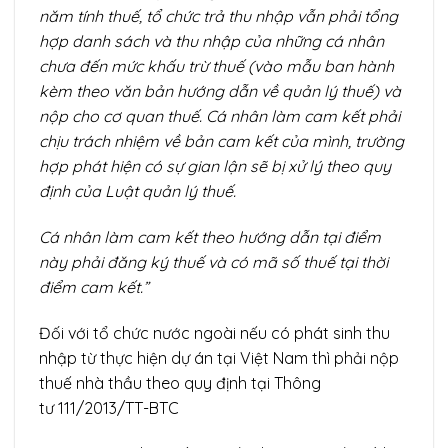
năm tính thuế, tổ chức trả thu nhập vẫn phải tổng
hợp danh sách và thu nhập của những cá nhân
chưa đến mức khấu trừ thuế (vào mẫu ban hành
kèm theo văn bản hướng dẫn về quản lý thuế) và
nộp cho cơ quan thuế. Cá nhân làm cam kết phải
chịu trách nhiệm về bản cam kết của mình, trường
hợp phát hiện có sự gian lận sẽ bị xử lý theo quy
định của Luật quản lý thuế.
Cá nhân làm cam kết theo hướng dẫn tại điểm
này phải đăng ký thuế và có mã số thuế tại thời
điểm cam kết.”
Đối với tổ chức nước ngoài nếu có phát sinh thu
nhập từ thực hiện dự án tại Việt Nam thì phải nộp
thuế nhà thầu theo quy định tại Thông
tư 111/2013/TT-BTC