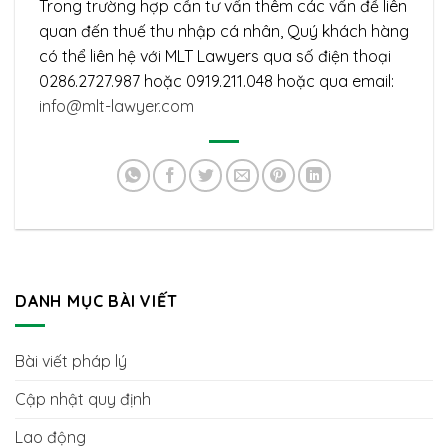
Trong trường hợp cần tư vấn thêm các vấn đề liên
quan đến thuế thu nhập cá nhân, Quý khách hàng
có thể liên hệ với MLT Lawyers qua số điện thoại
0286.2727.987 hoặc 0919.211.048 hoặc qua email:
info@mlt-lawyer.com
DANH MỤC BÀI VIẾT
Bài viết pháp lý
Cập nhật quy định
Lao động