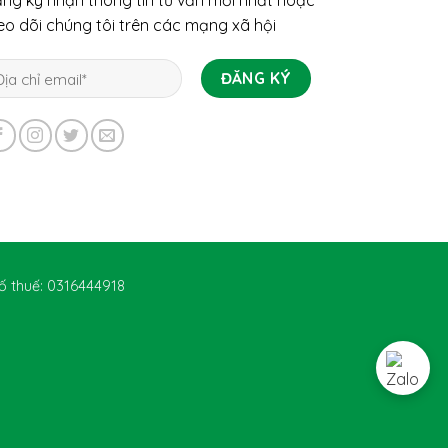
ng ký nhận thông tin tư vấn mới nhất hoặc
eo dõi chúng tôi trên các mạng xã hội
ố thuế: 0316444918