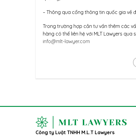
– Thông qua cổng thông tin quốc gia về 
Trong trường hợp cần tư vấn thêm các vấ
hàng có thể liên hệ với MLT Lawyers qua s
info@mlt-lawyer.com
Công ty Luật TNHH M.L.T Lawyers