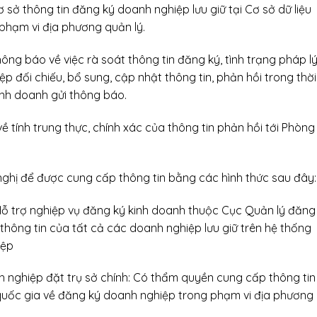
sở thông tin đăng ký doanh nghiệp lưu giữ tại Cơ sở dữ liệu
phạm vi địa phương quản lý.
ng báo về việc rà soát thông tin đăng ký, tình trạng pháp l
 đối chiếu, bổ sung, cập nhật thông tin, phản hồi trong thời
nh doanh gửi thông báo.
ề tính trung thực, chính xác của thông tin phản hồi tới Phòng
nghị để được cung cấp thông tin bằng các hình thức sau đây:
Hỗ trợ nghiệp vụ đăng ký kinh doanh thuộc Cục Quản lý đăng
hông tin của tất cả các doanh nghiệp lưu giữ trên hệ thống
iệp
h nghiệp đặt trụ sở chính: Có thẩm quyền cung cấp thông tin
u quốc gia về đăng ký doanh nghiệp trong phạm vi địa phương