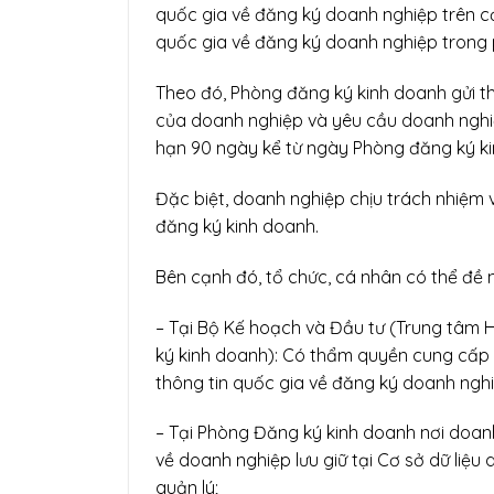
quốc gia về đăng ký doanh nghiệp trên cơ 
quốc gia về đăng ký doanh nghiệp trong 
Theo đó, Phòng đăng ký kinh doanh gửi thô
của doanh nghiệp và yêu cầu doanh nghiệp
hạn 90 ngày kể từ ngày Phòng đăng ký ki
Đặc biệt, doanh nghiệp chịu trách nhiệm v
đăng ký kinh doanh.
Bên cạnh đó, tổ chức, cá nhân có thể đề 
– Tại Bộ Kế hoạch và Đầu tư (Trung tâm 
ký kinh doanh): Có thẩm quyền cung cấp t
thông tin quốc gia về đăng ký doanh ngh
– Tại Phòng Đăng ký kinh doanh nơi doan
về doanh nghiệp lưu giữ tại Cơ sở dữ liệ
quản lý;