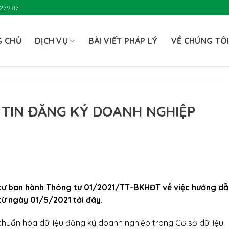
727987
G CHỦ
DỊCH VỤ
BÀI VIẾT PHÁP LÝ
VỀ CHÚNG TÔ
 TIN ĐĂNG KÝ DOANH NGHIỆP
tư ban hành Thông tư 01/2021/TT-BKHĐT về việc hướng dẫ
từ ngày 01/5/2021 tới đây.
chuẩn hóa dữ liệu đăng ký doanh nghiệp trong Cơ sở dữ liệu