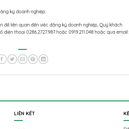
đăng ký doanh nghiệp.
n đề liên quan đến việc đăng ký doanh nghiệp, Quý khách
ố điện thoại 0286.2727.987 hoặc 0919.211.048 hoặc qua email:
LIÊN KẾT
KẾ