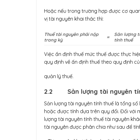
Hoặc nếu trong trường hợp được cơ quan
vị tài nguyên khai thác thì:
Thuế tài nguyên phải nộp
Sản lượng t
=
trong kỳ
tính thuế
Việc ấn định thuế mức thuế được thực hiệ
quy định về ấn định thuế theo quy định c
quản lý thuế.
2.2
Sản lượng tài nguyên tí
Sản lượng tài nguyên tính thuế là tổng số 
hoặc được tính dựa trên quy đổi. Đối với 
lượng tài nguyên tính thuế tài nguyên kh
tài nguyên được phân chia như sau để tính