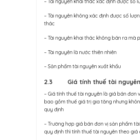
– Tài nguyên khai thác xác định được số l
– Tài nguyên không xác định được số lượn
thác
– Tài nguyên khai thác không bán ra mà p
– Tài nguyên là nước thiên nhiên
– Sản phẩm tài nguyên xuất khẩu
2.3
Giá tính thuế tài nguyê
– Giá tính thuế tài nguyên là giá bán đơn
bao gồm thuế giá trị gia tăng nhưng khôn
quy định
– Trường hợp giá bán đơn vị sản phẩm tài
quy định thì tính thuế tài nguyên theo giá