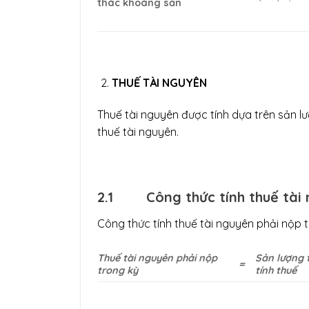
thác khoáng sản
THUẾ TÀI NGUYÊN
Thuế tài nguyên được tính dựa trên sản lượ
thuế tài nguyên.
2.1
Công thức tính thuế tài
Công thức tính thuế tài nguyên phải nộp 
Thuế tài nguyên phải nộp
Sản lượng 
=
trong kỳ
tính thuế