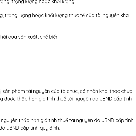
ượng, trọng lượng hoặc khối lượng
g, trọng lượng hoặc khối lượng thực tế của tài nguyên khai
hải qua sản xuất, chế biến
n
 vị sản phẩm tài nguyên của tổ chức, cá nhân khai thác chưa
g được thấp hơn giá tính thuế tài nguyên do UBND cấp tỉnh
 nguyên thấp hơn giá tính thuế tài nguyên do UBND cấp tỉnh
 do UBND cấp tỉnh quy định.