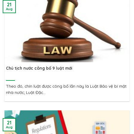
21
Aug
Chủ tịch nước công bố 9 luật mới
Theo đó, chín luật được công bố lần này là Luật Bảo vệ bí mật
nhà nước; Luật Đặc...
21
Aug