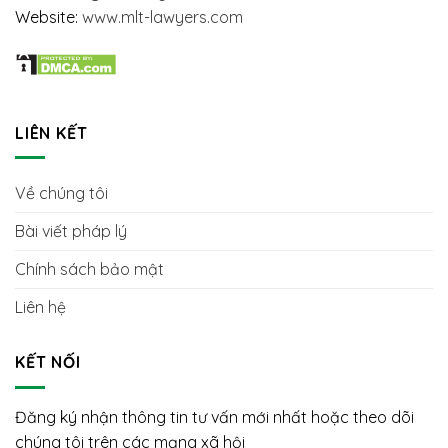
Website:
www.mlt-lawyers.com
LIÊN KẾT
Về chúng tôi
Bài viết pháp lý
Chính sách bảo mật
Liên hệ
KẾT NỐI
Đăng ký nhận thông tin tư vấn mới nhất hoặc theo dõi
chúng tôi trên các mạng xã hội