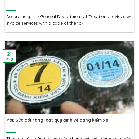
Accordingly, the General Department of Taxation provides e-
invoice services with a code of the tax...
21
Aug
Mới: Sửa đổi hàng loạt quy định về đăng kiểm xe
Theo đó, rút ngắn thời hạn cấp chứng chỉ chất lượng xe từ năm