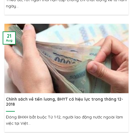
ngày...
21
Aug
Chính sách về tiền lương, BHYT có hiệu lực trong tháng 12-
2018
Đóng BHXH bắt buộc Từ 1-12, người lao động nước ngoài làm
việc tại Việt...