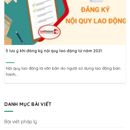
5 lưu ý khi đăng ký nội quy lao động từ năm 2021
Nội quy lao động là văn bản do người sử dụng lao động ban
hành,...
DANH MỤC BÀI VIẾT
Bài viết pháp lý