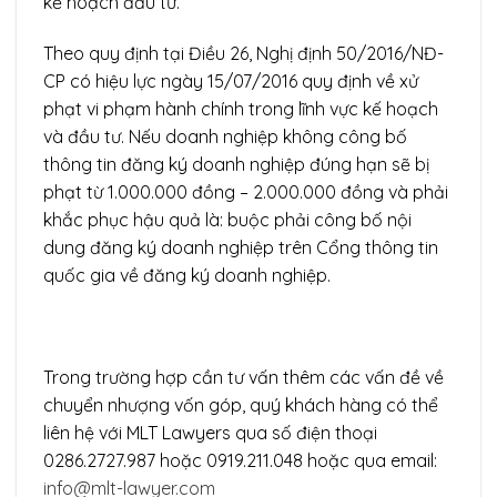
kế hoạch đầu tư.
Theo quy định tại Điều 26, Nghị định 50/2016/NĐ-
CP có hiệu lực ngày 15/07/2016 quy định về xử
phạt vi phạm hành chính trong lĩnh vực kế hoạch
và đầu tư. Nếu doanh nghiệp không công bố
thông tin đăng ký doanh nghiệp đúng hạn sẽ bị
phạt từ 1.000.000 đồng – 2.000.000 đồng và phải
khắc phục hậu quả là: buộc phải công bố nội
dung đăng ký doanh nghiệp trên Cổng thông tin
quốc gia về đăng ký doanh nghiệp.
Trong trường hợp cần tư vấn thêm các vấn đề về
chuyển nhượng vốn góp, quý khách hàng có thể
liên hệ với MLT Lawyers qua số điện thoại
0286.2727.987 hoặc 0919.211.048 hoặc qua email:
info@mlt-lawyer.com