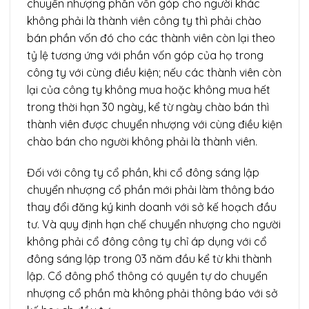
chuyển nhượng phần vốn góp cho người khác
không phải là thành viên công ty thì phải chào
bán phần vốn đó cho các thành viên còn lại theo
tỷ lệ tương ứng với phần vốn góp của họ trong
công ty với cùng điều kiện; nếu các thành viên còn
lại của công ty không mua hoặc không mua hết
trong thời hạn 30 ngày, kể từ ngày chào bán thì
thành viên được chuyển nhượng với cùng điều kiện
chào bán cho người không phải là thành viên.
Đối với công ty cổ phần, khi cổ đông sáng lập
chuyển nhượng cổ phần mới phải làm thông báo
thay đổi đăng ký kinh doanh với sở kế hoạch đầu
tư. Và quy định hạn chế chuyển nhượng cho người
không phải cổ đông công ty chỉ áp dụng với cổ
đông sáng lập trong 03 năm đầu kể từ khi thành
lập. Cổ đông phổ thông có quyền tự do chuyển
nhượng cổ phần mà không phải thông báo với sở