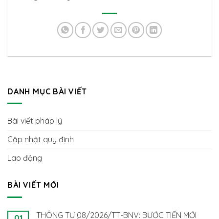
DANH MỤC BÀI VIẾT
Bài viết pháp lý
Cập nhật quy định
Lao động
BÀI VIẾT MỚI
THÔNG TƯ 08/2026/TT-BNV: BƯỚC TIẾN MỚI
01