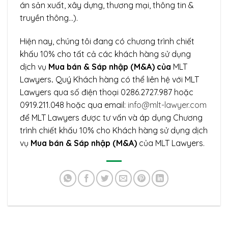
án sản xuất, xây dựng, thương mại, thông tin &
truyền thông…).
Hiện nay, chúng tôi đang có chương trình chiết
khấu 10% cho tất cả các khách hàng sử dụng
dịch vụ
Mua bán & Sáp nhập (M&A) của
MLT
Lawyers
.
Quý Khách hàng có thể liên hệ với MLT
Lawyers qua số điện thoại 0286.2727.987 hoặc
0919.211.048 hoặc qua email:
info@mlt-lawyer.com
để MLT Lawyers được tư vấn và áp dụng Chương
trình chiết khấu 10% cho Khách hàng sử dụng dịch
vụ
Mua bán & Sáp nhập (M&A)
của MLT Lawyers.