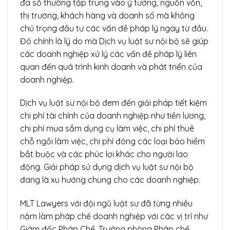
đa số thường tập trung vào ý tưởng, nguồn vốn,
thị trường, khách hàng và doanh số mà không
chú trọng đầu tư các vấn đề pháp lý ngay từ đầu.
Đó chính là lý do mà Dịch vụ luật sư nội bộ sẽ giúp
các doanh nghiệp xử lý các vấn đề pháp lý liên
quan đến quá trình kinh doanh và phát triển của
doanh nghiệp.
Dịch vụ luật sư nội bộ đem đến giải pháp tiết kiệm
chi phí tài chính của doanh nghiệp như tiền lương,
chi phí mua sắm dụng cụ làm việc, chi phí thuê
chỗ ngồi làm việc, chi phí đóng các loại bảo hiểm
bắt buộc và các phúc lợi khác cho người lao
động. Giải pháp sử dụng dịch vụ luật sư nội bộ
đang là xu hướng chung cho các doanh nghiệp.
MLT Lawyers với đội ngũ luật sư đã từng nhiều
năm làm pháp chế doanh nghiệp với các vị trí như
Giám đốc Pháp Chế, Trưởng phòng Pháp chế,