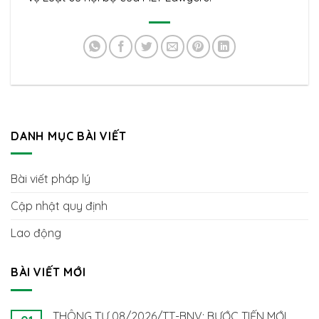
DANH MỤC BÀI VIẾT
Bài viết pháp lý
Cập nhật quy định
Lao động
BÀI VIẾT MỚI
THÔNG TƯ 08/2026/TT-BNV: BƯỚC TIẾN MỚI