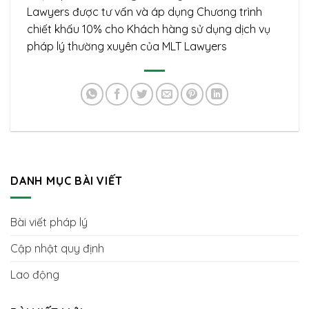
Lawyers được tư vấn và áp dụng Chương trình
chiết khấu 10% cho Khách hàng sử dụng dịch vụ
pháp lý thường xuyên của MLT Lawyers
DANH MỤC BÀI VIẾT
Bài viết pháp lý
Cập nhật quy định
Lao động