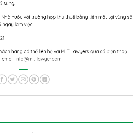
ổ sung.
 Nhà nước với trường hợp thu thuế bằng tiền mặt tại vùng sâ
3 ngày làm việc.
21.
ách hàng có thể liên hệ với MLT Lawyers qua số điện thoại
 email:
info@mlt-lawyer.com