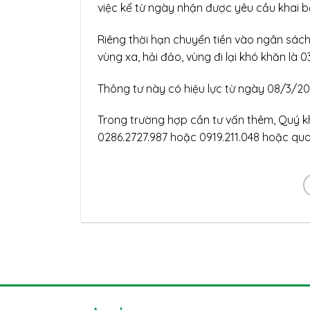
việc kể từ ngày nhận được yêu cầu khai b
Riêng thời hạn chuyển tiền vào ngân sách
vùng xa, hải đảo, vùng đi lại khó khăn là 0
Thông tư này có hiệu lực từ ngày 08/3/20
Trong trường hợp cần tư vấn thêm, Quý kh
0286.2727.987 hoặc 0919.211.048 hoặc qua