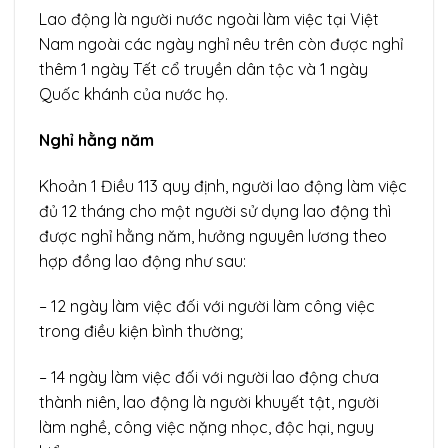
Lao động là người nước ngoài làm việc tại Việt
Nam ngoài các ngày nghỉ nêu trên còn được nghỉ
thêm 1 ngày Tết cổ truyền dân tộc và 1 ngày
Quốc khánh của nước họ.
Nghỉ hằng năm
Khoản 1 Điều 113 quy định, người lao động làm việc
đủ 12 tháng cho một người sử dụng lao động thì
được nghỉ hằng năm, hưởng nguyên lương theo
hợp đồng lao động như sau:
– 12 ngày làm việc đối với người làm công việc
trong điều kiện bình thường;
– 14 ngày làm việc đối với người lao động chưa
thành niên, lao động là người khuyết tật, người
làm nghề, công việc nặng nhọc, độc hại, nguy