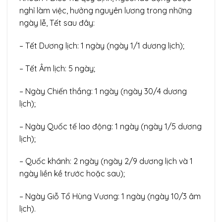
nghỉ làm việc, hưởng nguyên lương trong những
ngày lễ, Tết sau đây:
– Tết Dương lịch: 1 ngày (ngày 1/1 dương lịch);
– Tết Âm lịch: 5 ngày;
– Ngày Chiến thắng: 1 ngày (ngày 30/4 dương
lịch);
– Ngày Quốc tế lao động: 1 ngày (ngày 1/5 dương
lịch);
– Quốc khánh: 2 ngày (ngày 2/9 dương lịch và 1
ngày liền kề trước hoặc sau);
– Ngày Giỗ Tổ Hùng Vương: 1 ngày (ngày 10/3 âm
lịch).