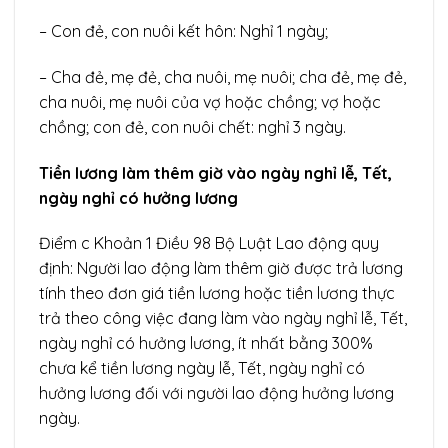
– Con đẻ, con nuôi kết hôn: Nghỉ 1 ngày;
– Cha đẻ, mẹ đẻ, cha nuôi, mẹ nuôi; cha đẻ, mẹ đẻ,
cha nuôi, mẹ nuôi của vợ hoặc chồng; vợ hoặc
chồng; con đẻ, con nuôi chết: nghỉ 3 ngày.
Tiền lương làm thêm giờ vào ngày nghỉ lễ, Tết,
ngày nghỉ có hưởng lương
Điểm c Khoản 1 Điều 98 Bộ Luật Lao động quy
định: Người lao động làm thêm giờ được trả lương
tính theo đơn giá tiền lương hoặc tiền lương thực
trả theo công việc đang làm vào ngày nghỉ lễ, Tết,
ngày nghỉ có hưởng lương, ít nhất bằng 300%
chưa kể tiền lương ngày lễ, Tết, ngày nghỉ có
hưởng lương đối với người lao động hưởng lương
ngày.