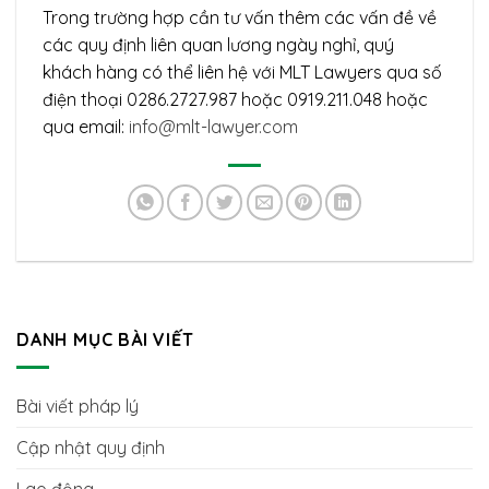
Trong trường hợp cần tư vấn thêm các vấn đề về
các quy định liên quan lương ngày nghỉ, quý
khách hàng có thể liên hệ với MLT Lawyers qua số
điện thoại 0286.2727.987 hoặc 0919.211.048 hoặc
qua email:
info@mlt-lawyer.com
DANH MỤC BÀI VIẾT
Bài viết pháp lý
Cập nhật quy định
Lao động