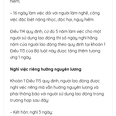
hiểm;
– 16 ngày làm việc đối với người làm nghề, công
việc đặc biệt nặng nhọc, độc hại, nguy hiểm.
Điều 114 quy định, cứ đủ 5 năm làm việc cho một
người sử dụng lao động thì số ngày nghỉ hằng
năm của người lao động theo quy định tại khoản 1
Điều 113 của Bộ luật này được tăng thêm tương
ứng 1 ngày.
Nghỉ việc riêng hưởng nguyên lương
Khoản 1 Điều 115 quy định, người lao động được
nghỉ việc riêng mà vẫn hưởng nguyên lương và
phải thông báo với người sử dụng lao động trong
trường hợp sau đây:
– Kết hôn: nghỉ 3 ngày;