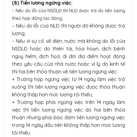
(8) Tiền lương ngừng việc:
– Nếu do lỗi của NSDLĐ thì NLĐ được trả đủ tiền lương
theo hợp đồng lao động;
– Nếu do lỗi của NLĐ thì người đó không được trả
lương;
– Nếu vì sự cố về điện, nước mà không do lỗi của
NSDLĐ hoặc do thiên tai, hỏa hoạn, dịch bệnh
nguy hiểm, địch họa, di dời địa điểm hoạt động
theo yêu cầu của nhà nước hoặc vì lý do kinh tế
thì hai bên thỏa thuận về tiền lương ngừng việc:
+ Trường hợp ngừng việc từ 14 ngày làm việc trở
xuống thì tiền lương ngừng việc được thỏa thuận
không thấp hơn mức lương tối thiểu;
+ Trường hợp phải ngừng việc trên 14 ngày làm
việc thì tiền lương ngừng việc do hai bên thỏa
thuận nhưng phải bảo đảm tiền lương ngừng việc
trong 14 ngày đầu tiên không thấp hơn mức lương
tối thiểu.