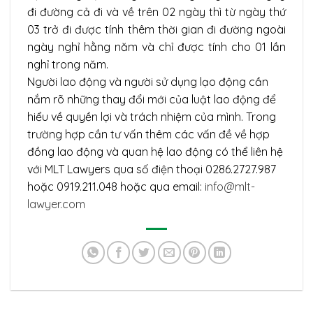
đi đường cả đi và về trên 02 ngày thì từ ngày thứ
03 trở đi được tính thêm thời gian đi đường ngoài
ngày nghỉ hằng năm và chỉ được tính cho 01 lần
nghỉ trong năm.
Người lao động và người sử dụng lạo động cần
nắm rõ những thay đổi mới của luật lao động để
hiểu về quyền lợi và trách nhiệm của mình. Trong
trường hợp cần tư vấn thêm các vấn đề về hợp
đồng lao động và quan hệ lao động có thể liên hệ
với MLT Lawyers qua số điện thoại 0286.2727.987
hoặc 0919.211.048 hoặc qua email:
info@mlt-
lawyer.com