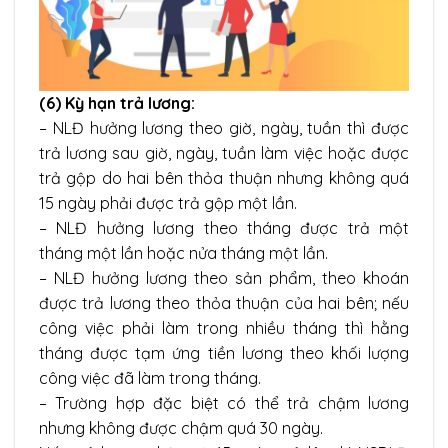
(6) Kỳ hạn trả lương:
– NLĐ hưởng lương theo giờ, ngày, tuần thì được
trả lương sau giờ, ngày, tuần làm việc hoặc được
trả gộp do hai bên thỏa thuận nhưng không quá
15 ngày phải được trả gộp một lần.
– NLĐ hưởng lương theo tháng được trả một
tháng một lần hoặc nửa tháng một lần.
– NLĐ hưởng lương theo sản phẩm, theo khoán
được trả lương theo thỏa thuận của hai bên; nếu
công việc phải làm trong nhiều tháng thì hằng
tháng được tạm ứng tiền lương theo khối lượng
công việc đã làm trong tháng.
– Trường hợp đặc biệt có thể trả chậm lương
nhưng không được chậm quá 30 ngày.