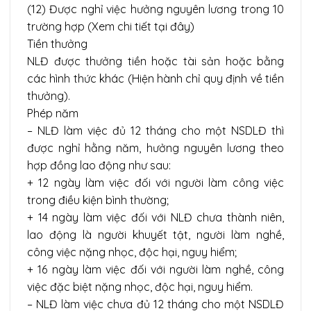
(12) Được nghỉ việc hưởng nguyên lương trong 10
trường hợp (Xem chi tiết tại đây)
Tiền thưởng
NLĐ được thưởng tiền hoặc tài sản hoặc bằng
các hình thức khác (Hiện hành chỉ quy định về tiền
thưởng).
Phép năm
– NLĐ làm việc đủ 12 tháng cho một NSDLĐ thì
được nghỉ hằng năm, hưởng nguyên lương theo
hợp đồng lao động như sau:
+ 12 ngày làm việc đối với người làm công việc
trong điều kiện bình thường;
+ 14 ngày làm việc đối với NLĐ chưa thành niên,
lao động là người khuyết tật, người làm nghề,
công việc nặng nhọc, độc hại, nguy hiểm;
+ 16 ngày làm việc đối với người làm nghề, công
việc đặc biệt nặng nhọc, độc hại, nguy hiểm.
– NLĐ làm việc chưa đủ 12 tháng cho một NSDLĐ