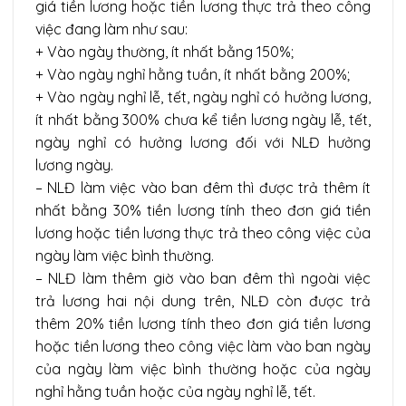
giá tiền lương hoặc tiền lương thực trả theo công
việc đang làm như sau:
+ Vào ngày thường, ít nhất bằng 150%;
+ Vào ngày nghỉ hằng tuần, ít nhất bằng 200%;
+ Vào ngày nghỉ lễ, tết, ngày nghỉ có hưởng lương,
ít nhất bằng 300% chưa kể tiền lương ngày lễ, tết,
ngày nghỉ có hưởng lương đối với NLĐ hưởng
lương ngày.
– NLĐ làm việc vào ban đêm thì được trả thêm ít
nhất bằng 30% tiền lương tính theo đơn giá tiền
lương hoặc tiền lương thực trả theo công việc của
ngày làm việc bình thường.
– NLĐ làm thêm giờ vào ban đêm thì ngoài việc
trả lương hai nội dung trên, NLĐ còn được trả
thêm 20% tiền lương tính theo đơn giá tiền lương
hoặc tiền lương theo công việc làm vào ban ngày
của ngày làm việc bình thường hoặc của ngày
nghỉ hằng tuần hoặc của ngày nghỉ lễ, tết.