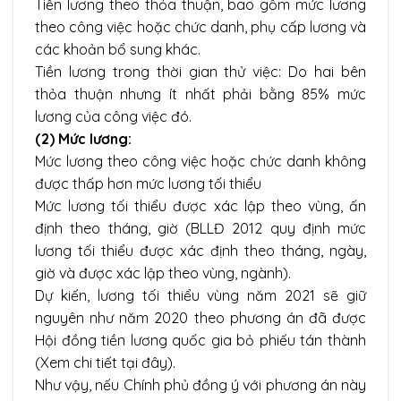
Tiền lương theo thỏa thuận, bao gồm mức lương
theo công việc hoặc chức danh, phụ cấp lương và
các khoản bổ sung khác.
Tiền lương trong thời gian thử việc: Do hai bên
thỏa thuận nhưng ít nhất phải bằng 85% mức
lương của công việc đó.
(2) Mức lương:
Mức lương theo công việc hoặc chức danh không
được thấp hơn mức lương tối thiểu
Mức lương tối thiểu được xác lập theo vùng, ấn
định theo tháng, giờ (BLLĐ 2012 quy định mức
lương tối thiểu được xác định theo tháng, ngày,
giờ và được xác lập theo vùng, ngành).
Dự kiến, lương tối thiểu vùng năm 2021 sẽ giữ
nguyên như năm 2020 theo phương án đã được
Hội đồng tiền lương quốc gia bỏ phiếu tán thành
(Xem chi tiết tại đây).
Như vậy, nếu Chính phủ đồng ý với phương án này